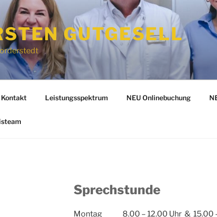
RSTEN GUTGESELL
Norderstedt
Kontakt
Leistungsspektrum
NEU Onlinebuchung
NE
isteam
Sprechstunde
Montag 8.00 – 12.00 Uhr & 15.00 –