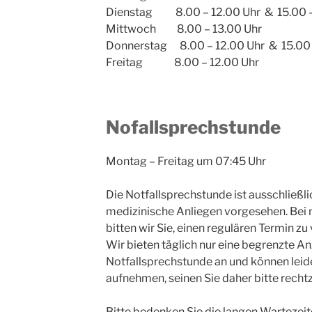
Dienstag 8.00 – 12.00 Uhr & 15.00 –
Mittwoch 8.00 – 13.00 Uhr
Donnerstag 8.00 – 12.00 Uhr & 15.00 
Freitag 8.00 – 12.00 Uhr
Nofallsprechstunde
Montag – Freitag um 07:45 Uhr
Die Notfallsprechstunde ist ausschließlic
medizinische Anliegen vorgesehen. Bei
bitten wir Sie, einen regulären Termin zu
Wir bieten täglich nur eine begrenzte An
Notfallsprechstunde an und können leide
aufnehmen, seinen Sie daher bitte rechtze
Bitte bedenken Sie die langen Wartezeit