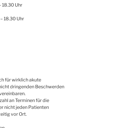
 18.30 Uhr
– 18.30 Uhr
h für wirklich akute
 nicht dringenden Beschwerden
 vereinbaren.
zahl an Terminen für die
r nicht jeden Patienten
itig vor Ort.
en.