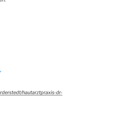
rderstedt/hautarztpraxis-dr-