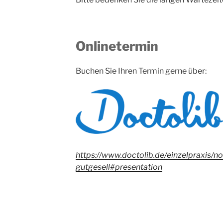
Onlinetermin
Buchen Sie Ihren Termin gerne über:
https://www.doctolib.de/einzelpraxis/no
gutgesell#presentation