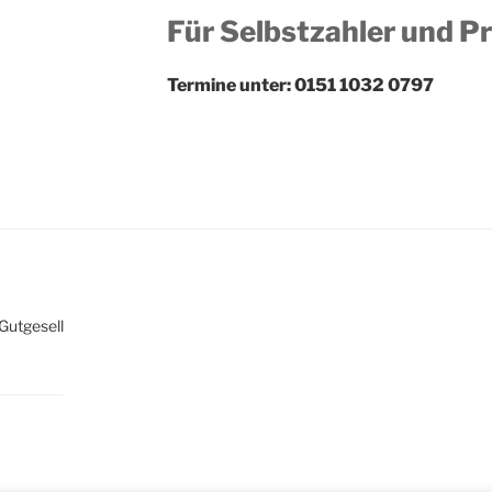
Für Selbstzahler und P
Termine unter: 0151 1032 0797
Gutgesell